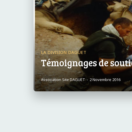
LA DIVISION DAGUET
Témoignages de souti
Association Site DAGUET
-
2 Novembre 2016