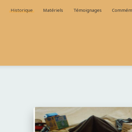
S
Historique
Matériels
Témoignages
Commémo