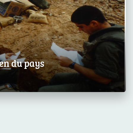
en du pays