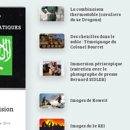
La combinaison
thermostable (cavaliers
du 4e Dragons)
Des chenilles dans le
sable : Témoignage du
Colonel Bourret
Immersion périscopique
(entretien avec le
photographe de presse
Bernard SIDLER)
Images de Koweit
ision
e 2014
Images du 2e REI