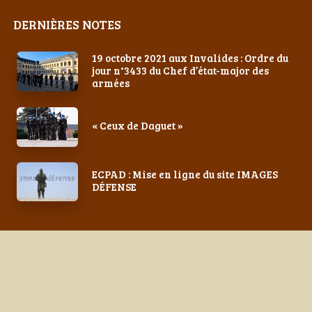
DERNIÈRES NOTES
19 octobre 2021 aux Invalides : Ordre du
jour n°3433 du Chef d’état-major des
armées
« Ceux de Daguet »
ECPAD : Mise en ligne du site IMAGES
DÉFENSE