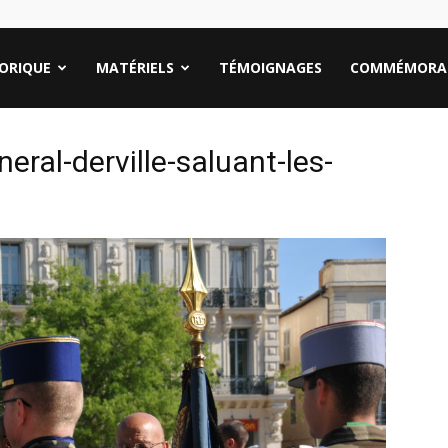
ORIQUE
MATÉRIELS
TÉMOIGNAGES
COMMÉMORA
eral-derville-saluant-les-