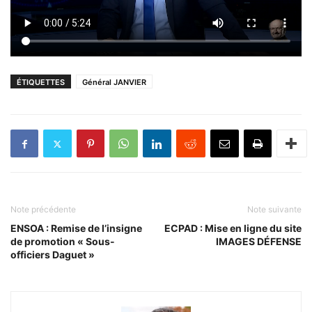
ÉTIQUETTES
Général JANVIER
Note précédente
Note suivante
ENSOA : Remise de l’insigne
ECPAD : Mise en ligne du site
de promotion « Sous-
IMAGES DÉFENSE
officiers Daguet »