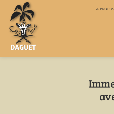
A PROPO
Immer
av