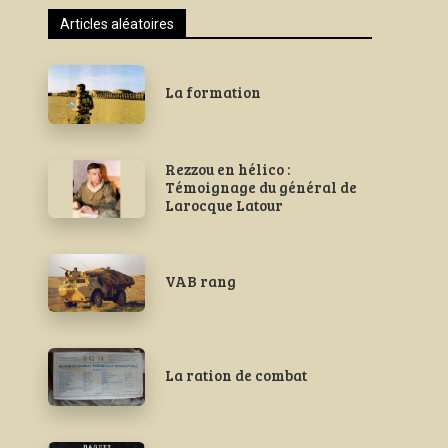
Articles aléatoires
La formation
Rezzou en hélico :
Témoignage du général de
Larocque Latour
VAB rang
La ration de combat