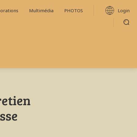
Login
rations
Multimédia
PHOTOS
retien
sse