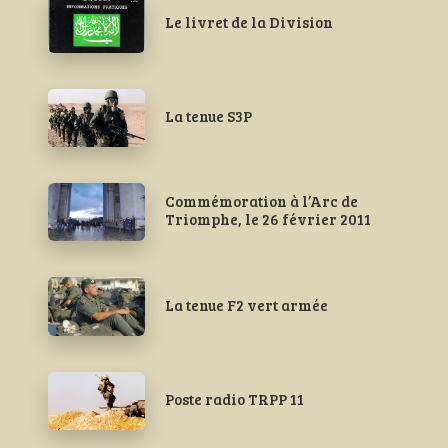
Le livret de la Division
La tenue S3P
Commémoration à l’Arc de
Triomphe, le 26 février 2011
s
n
La tenue F2 vert armée
Poste radio TRPP 11