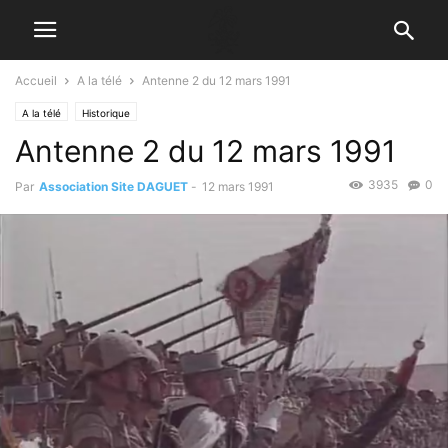
Accueil
A la télé
Antenne 2 du 12 mars 1991
A la télé
Historique
Antenne 2 du 12 mars 1991
3935
0
Par
Association Site DAGUET
-
12 mars 1991