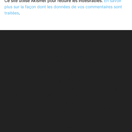
Ce site utilise Akismet pour réduire les indésirables.
En savoir
plus sur la façon dont les données de vos commentaires sont
traitées
.