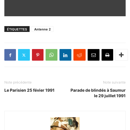
ÉTIQUETTES
Antenne 2
Note précédente
Note suivante
Le Parisien 25 févier 1991
Parade de blindés à Saumur
le 29 juillet 1991